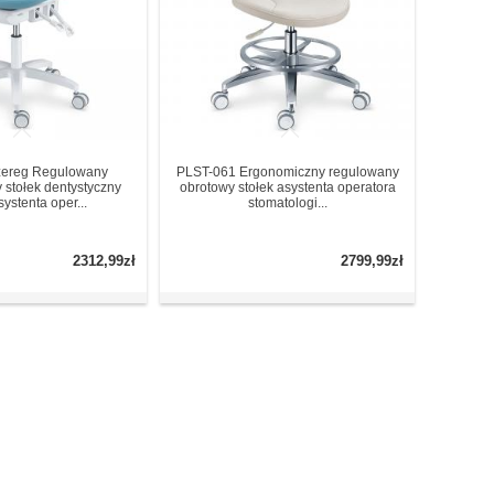
zereg Regulowany
PLST-061 Ergonomiczny regulowany
 stołek dentystyczny
obrotowy stołek asystenta operatora
systenta oper...
stomatologi...
2312,99zł
2799,99zł