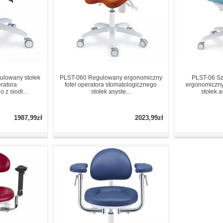
ulowany stołek
PLST-060 Regulowany ergonomiczny
PLST-06 S
ratora
fotel operatora stomatologicznego
ergonomiczny
 z siodł...
stołek asyste...
stołek a
1987,99zł
2023,99zł