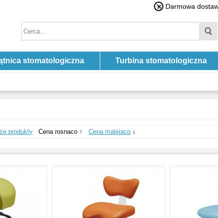
Darmowa dostawa
ątnica stomatologiczna
Turbina stomatologiczna
ze produkty
Cena rosnaco ↑
Cena malejaco
↓