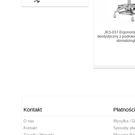
JKS-037 Ergonomi
dentystyczny z podłoki
stomatologi
Kontakt
Płatnośc
O nas
Wysyłka i D
Kontakt
Sposoby pła
Zasady i Warunki
Płacenie Pa