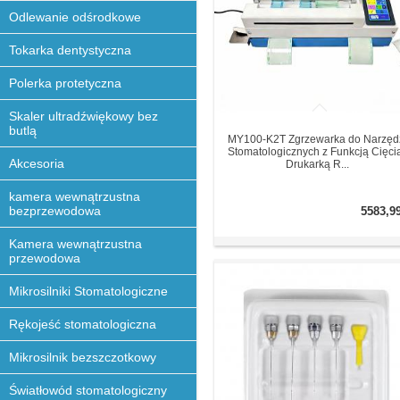
Odlewanie odśrodkowe
Tokarka dentystyczna
Polerka protetyczna
Skaler ultradźwiękowy bez
butlą
MY100-K2T Zgrzewarka do Narzęd
Stomatologicznych z Funkcją Cięcia
Akcesoria
Drukarką R...
kamera wewnątrzustna
bezprzewodowa
5583,9
Kamera wewnątrzustna
przewodowa
Mikrosilniki Stomatologiczne
Rękojeść stomatologiczna
Mikrosilnik bezszczotkowy
Światłowód stomatologiczny