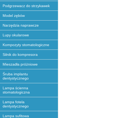
Podgrzewacz do strzykawek
Model zębów
Narzędzia naprawcze
Lupy okularowe
Kompozyty stomatologiczne
Silnik do kompresora
Mieszadła próżniowe
Śruba implantu
dentystycznego
Lampa ścienna
stomatologiczna
Lampa fotela
dentystycznego
Lampa sufitowa