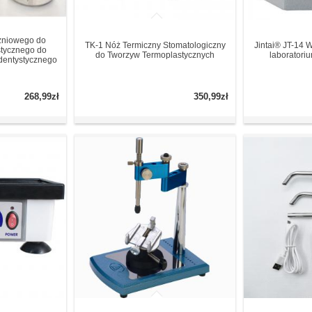
żniowego do
TK-1 Nóż Termiczny Stomatologiczny
Jintai® JT-14 W
stycznego do
do Tworzyw Termoplastycznych
laboratori
dentystycznego
268,99zł
350,99zł