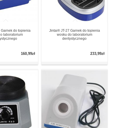
8 Garnek do topienia
Jintai® JT-27 Garnek do topienia
o laboratorium
wosku do laboratorium
ystycznego
dentystycznego
160,99zł
233,99zł