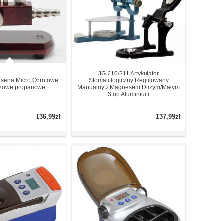
JG-210/211 Artykulator
nsena Micro Obrotowe
Stomatologiczny Regulowany
azowe propanowe
Manualny z Magnesem Dużym/Małym
Stop Aluminium
136,99zł
137,99zł