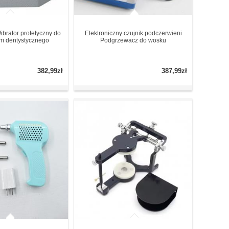
ibrator protetyczny do
Elektroniczny czujnik podczerwieni
um dentystycznego
Podgrzewacz do wosku
382,99zł
387,99zł