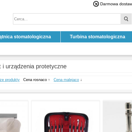
Darmowa dostawa
ątnica stomatologiczna
Turbina stomatologiczna
 i urządzenia protetyczne
ze produkty
Cena rosnaco ↑
Cena malejaco
↓