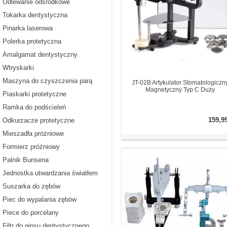
Odlewanie odśrodkowe
Tokarka dentystyczna
Pinarka laserowa
Polerka protetyczna
Amalgamat dentystyczny
Wtryskarki
Maszyna do czyszczenia parą
JT-02B Artykulator Stomatologiczn
Magnetyczny Typ C Duży
Piaskarki protetyczne
Ramka do podścieleń
159,9
Odkurzacze protetyczne
Mieszadła próżniowe
Formierz próżniowy
Palnik Bunsena
Jednostka utwardzania światłem
Suszarka do zębów
Piec do wypalania zębów
Piece do porcelany
Filtr do gipsu dentystycznego