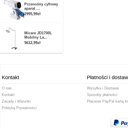
Przenośny cyfrowy
aparat ...
2995,99zł
Micare JD1700L
Mobilny La...
5612,99zł
Kontakt
Płatności i dosta
O nas
Wysyłka i Dostawa
Kontakt
Sposoby płatności
Zasady i Warunki
Płacenie PayPal kartą k
Polityką Prywatności