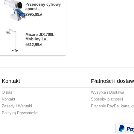
Przenośny cyfrowy
aparat ...
2995,99zł
Micare JD1700L
Mobilny La...
5612,99zł
Kontakt
Płatności i dosta
O nas
Wysyłka i Dostawa
Kontakt
Sposoby płatności
Zasady i Warunki
Płacenie PayPal kartą k
Polityką Prywatności