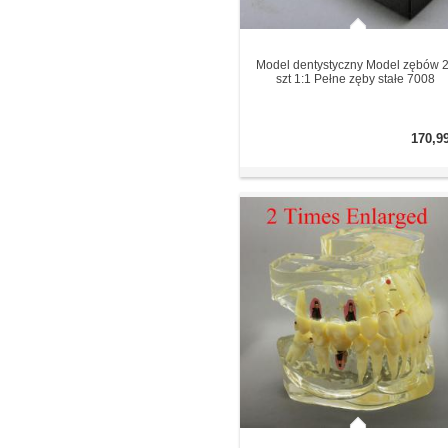
Model dentystyczny Model zębów 
szt 1:1 Pełne zęby stałe 7008
170,9