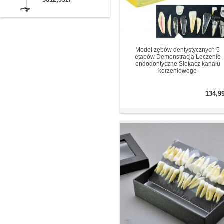
Model zębów dentystycznych 5
etapów Demonstracja Leczenie
endodontyczne Siekacz kanału
korzeniowego
134,9