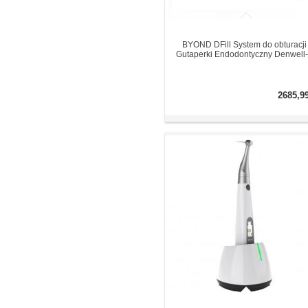
BYOND DFill System do obturacji
Gutaperki Endodontyczny Denwell
2685,9