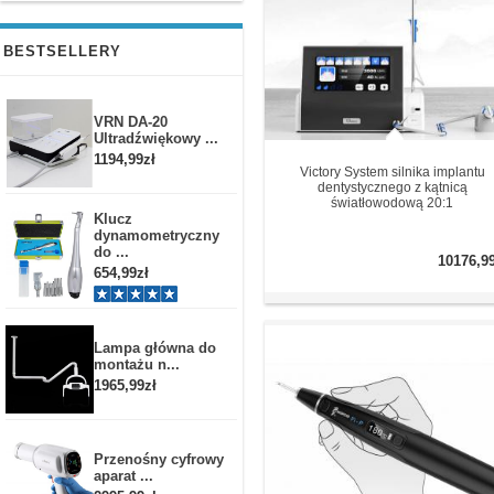
BESTSELLERY
VRN DA-20
Ultradźwiękowy ...
1194,99zł
Victory System silnika implantu
dentystycznego z kątnicą
światłowodową 20:1
Klucz
dynamometryczny
do ...
10176,9
654,99zł
Lampa główna do
montażu n...
1965,99zł
Przenośny cyfrowy
aparat ...