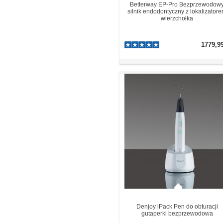
Betterway EP-Pro Bezprzewodow
silnik endodontyczny z lokalizator
wierzchołka
1779,9
Denjoy iPack Pen do obturacji
gutaperki bezprzewodowa