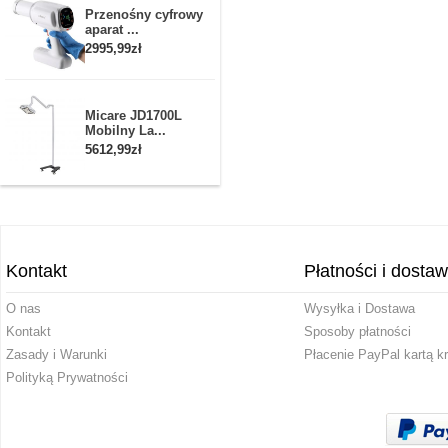
Przenośny cyfrowy
aparat ...
2995,99zł
Micare JD1700L
Mobilny La...
5612,99zł
Kontakt
Płatności i dosta
O nas
Wysyłka i Dostawa
Kontakt
Sposoby płatności
Zasady i Warunki
Płacenie PayPal kartą k
Polityką Prywatności