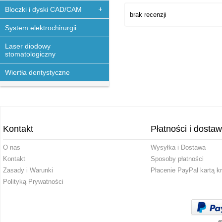
Bloczki i dyski CAD/CAM
brak recenzji
System elektrochirurgii
Laser diodowy
stomatologiczny
Wiertła dentystyczne
Kontakt
Płatności i dosta
O nas
Wysyłka i Dostawa
Kontakt
Sposoby płatności
Zasady i Warunki
Płacenie PayPal kartą k
Polityką Prywatności