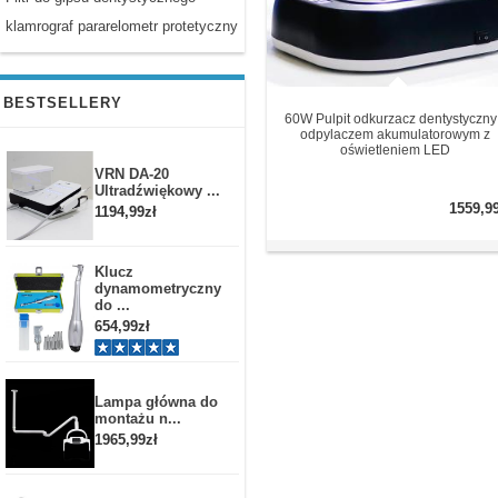
klamrograf pararelometr protetyczny
BESTSELLERY
60W Pulpit odkurzacz dentystyczny
odpylaczem akumulatorowym z
oświetleniem LED
VRN DA-20
Ultradźwiękowy ...
1559,9
1194,99zł
Klucz
dynamometryczny
do ...
654,99zł
Lampa główna do
montażu n...
1965,99zł