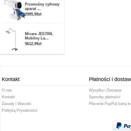
Przenośny cyfrowy
aparat ...
2995,99zł
Micare JD1700L
Mobilny La...
5612,99zł
Kontakt
Płatności i dosta
O nas
Wysyłka i Dostawa
Kontakt
Sposoby płatności
Zasady i Warunki
Płacenie PayPal kartą k
Polityką Prywatności