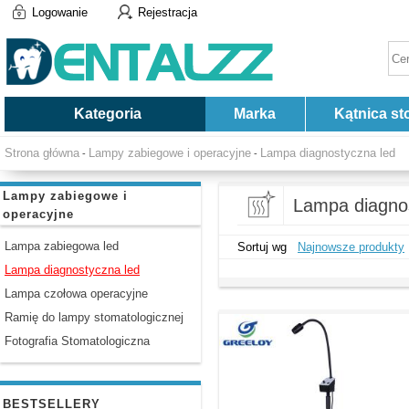
Logowanie
Rejestracja
Kategoria
Marka
Kątnica st
Strona główna
Lampy zabiegowe i operacyjne
Lampa diagnostyczna led
-
-
Lampy zabiegowe i
Lampa diagno
operacyjne
Lampa zabiegowa led
Sortuj wg
Najnowsze produkty
Lampa diagnostyczna led
Lampa czołowa operacyjne
Ramię do lampy stomatologicznej
Fotografia Stomatologiczna
BESTSELLERY