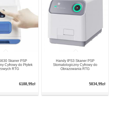
S630 Skaner PSP
Handy IPS3 Skaner PSP
ny Cyfrowy do Płytek
Stomatologiczny Cyfrowy do
zowych RTG
Obrazowania RTG
6188,99zł
5834,99zł