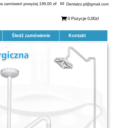
 zamówień powyżej 199,00 zł!
Dentalzz.pl@gmail.com
0
Pozycje
0,00zł
Śledź zamówienie
Kontakt