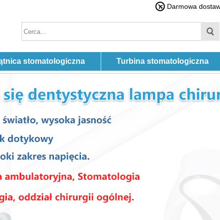
Darmowa dostawa
ątnica stomatologiczna
Turbina stomatologiczna