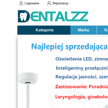
Logowanie
Rejestracja
Kategoria
Marka
K