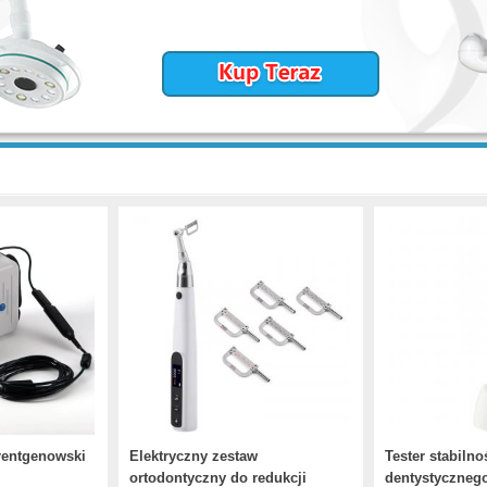
rentgenowski
Elektryczny zestaw
Tester stabilno
ortodontyczny do redukcji
dentystyczneg