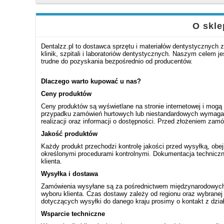
O skle
Dentalzz.pl to dostawca sprzętu i materiałów dentystycznych 
klinik, szpitali i laboratoriów dentystycznych. Naszym celem
trudne do pozyskania bezpośrednio od producentów.
Dlaczego warto kupować u nas?
Ceny produktów
Ceny produktów są wyświetlane na stronie internetowej i mogą 
przypadku zamówień hurtowych lub niestandardowych wymagań
realizacji oraz informacji o dostępności. Przed złożeniem za
Jakość produktów
Każdy produkt przechodzi kontrolę jakości przed wysyłką, obe
określonymi procedurami kontrolnymi. Dokumentacja techniczn
klienta.
Wysyłka i dostawa
Zamówienia wysyłane są za pośrednictwem międzynarodowych f
wyboru klienta. Czas dostawy zależy od regionu oraz wybrane
dotyczących wysyłki do danego kraju prosimy o kontakt z dział
Wsparcie techniczne