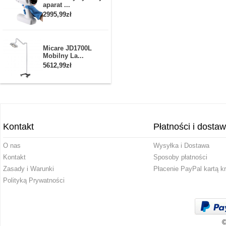
aparat ...
2995,99zł
Micare JD1700L
Mobilny La...
5612,99zł
Kontakt
Płatności i dosta
O nas
Wysyłka i Dostawa
Kontakt
Sposoby płatności
Zasady i Warunki
Płacenie PayPal kartą k
Polityką Prywatności
©