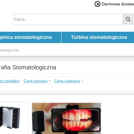
Darmowa dostawa
ątnica stomatologiczna
Turbina stomatologiczna
atologiczna
rafia Stomatologiczna
ze produkty
Cena rosnaco
↑
Cena malejaco
↓