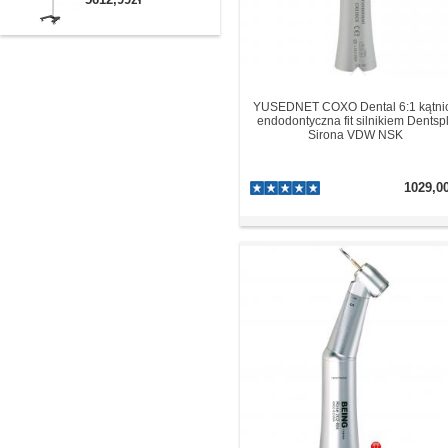
YUSEDNET COXO Dental 6:1 kątni
endodontyczna fit silnikiem Dentsp
Sirona VDW NSK
1029,0