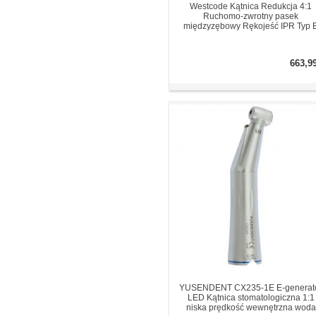
Westcode Kątnica Redukcja 4:1
Ruchomo-zwrotny pasek
międzyzębowy Rękojeść IPR Typ 
663,9
YUSENDENT CX235-1E E-generat
LED Kątnica stomatologiczna 1:1
niska prędkość wewnętrzna woda