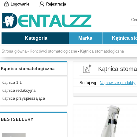
Logowanie
Rejestracja
Kategoria
Marka
Kątnica st
Strona główna
Końcówki stomatologiczne
Kątnica stomatologiczna
-
-
Kątnica stoma
Kątnica stomatologiczna
Kątnica 1:1
Sortuj wg
Najnowsze produkty
Kątnica redukcyjna
Kątnica przyspieszająca
BESTSELLERY