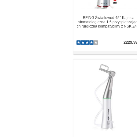
BEING Światłowód 45° Kątnica
stomatologiczna 1:5 przyspieszają
chirurgiczna kompatybilny z NSK Z
2229,9