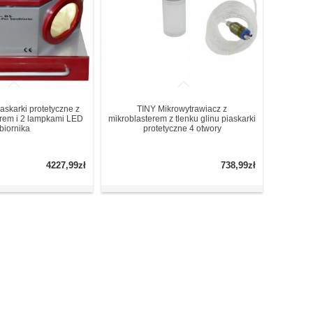
askarki protetyczne z
TINY Mikrowytrawiacz z
rem i 2 lampkami LED
mikroblasterem z tlenku glinu piaskarki
biornika
protetyczne 4 otwory
4227,99zł
738,99zł