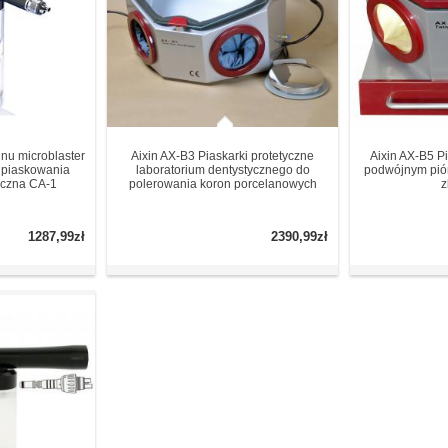
nu microblaster
Aixin AX-B3 Piaskarki protetyczne
Aixin AX-B5 Pi
 piaskowania
laboratorium dentystycznego do
podwójnym pió
yczna CA-1
polerowania koron porcelanowych
z
1287,99zł
2390,99zł