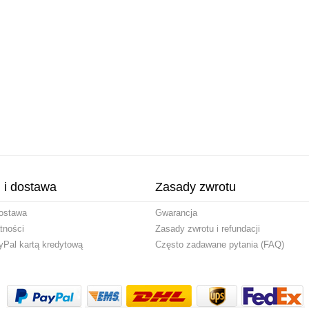
i i dostawa
Zasady zwrotu
ostawa
Gwarancja
tności
Zasady zwrotu i refundacji
yPal kartą kredytową
Często zadawane pytania (FAQ)