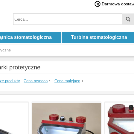
Darmowa dostawa
ątnica stomatologiczna
Turbina stomatologiczna
tyczne
rki protetyczne
ze produkty
Cena rosnaco
↑
Cena malejaco
↓