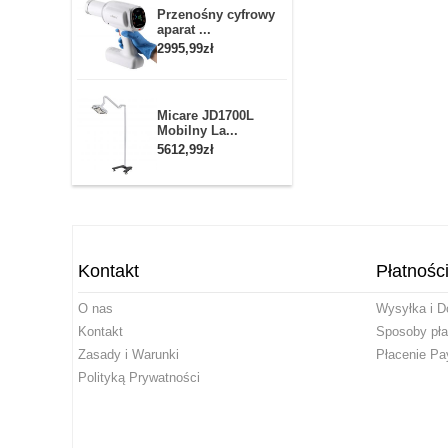
Przenośny cyfrowy
aparat ...
2995,99zł
Micare JD1700L
Mobilny La...
5612,99zł
Kontakt
Płatnośc
O nas
Wysyłka i D
Kontakt
Sposoby pła
Zasady i Warunki
Płacenie Pa
Polityką Prywatności