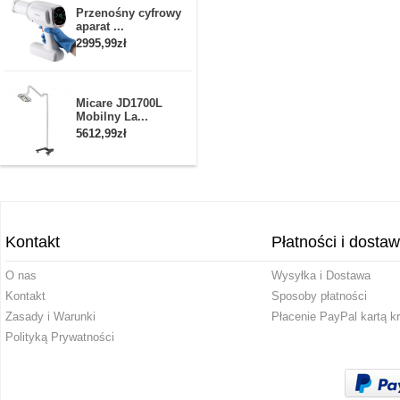
Przenośny cyfrowy
aparat ...
2995,99zł
Micare JD1700L
Mobilny La...
5612,99zł
Kontakt
Płatności i dosta
O nas
Wysyłka i Dostawa
Kontakt
Sposoby płatności
Zasady i Warunki
Płacenie PayPal kartą k
Polityką Prywatności