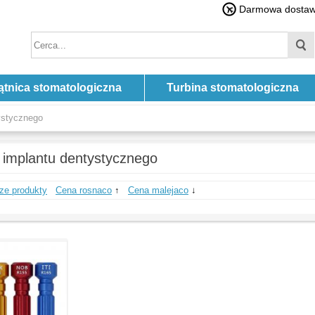
Darmowa dostawa
ątnica stomatologiczna
Turbina stomatologiczna
ystycznego
 implantu dentystycznego
ze produkty
Cena rosnaco
↑
Cena malejaco
↓