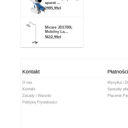
aparat ...
2995,99zł
Micare JD1700L
Mobilny La...
5612,99zł
Kontakt
Płatnośc
O nas
Wysyłka i D
Kontakt
Sposoby pła
Zasady i Warunki
Płacenie Pa
Polityką Prywatności