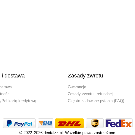
i i dostawa
Zasady zwrotu
ostawa
Gwarancja
tności
Zasady zwrotu i refundacji
yPal kartą kredytową
Często zadawane pytania (FAQ)
© 2022–2026 dentalzz.pl. Wszelkie prawa zastrzeżone.