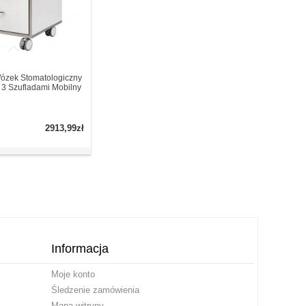
ózek Stomatologiczny
 3 Szufladami Mobilny
2913,99zł
Informacja
Moje konto
Śledzenie zamówienia
Mapa witryny