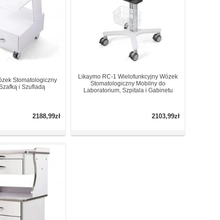
Likaymo RC-1 Wielofunkcyjny Wózek
zek Stomatologiczny
Stomatologiczny Mobilny do
Szafką i Szufladą
Laboratorium, Szpitala i Gabinetu
2188,99zł
2103,99zł