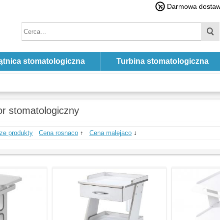
Darmowa dostawa
ątnica stomatologiczna
Turbina stomatologiczna
or stomatologiczny
ze produkty
Cena rosnaco
↑
Cena malejaco
↓