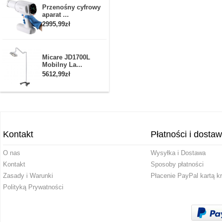
Przenośny cyfrowy
aparat ...
2995,99zł
Micare JD1700L
Mobilny La...
5612,99zł
Kontakt
Płatności i dosta
O nas
Wysyłka i Dostawa
Kontakt
Sposoby płatności
Zasady i Warunki
Płacenie PayPal kartą k
Polityką Prywatności