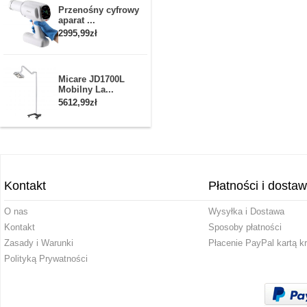
Przenośny cyfrowy
aparat ...
2995,99zł
Micare JD1700L
Mobilny La...
5612,99zł
Kontakt
Płatności i dosta
O nas
Wysyłka i Dostawa
Kontakt
Sposoby płatności
Zasady i Warunki
Płacenie PayPal kartą k
Polityką Prywatności