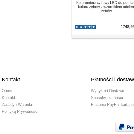
Koloromierz cyfrowy LED do pomia
koloru zębów z wzornikiem odcien
zębów
1748,9
Kontakt
Płatności i dosta
O nas
Wysyłka i Dostawa
Kontakt
Sposoby płatności
Zasady i Warunki
Płacenie PayPal kartą k
Polityką Prywatności