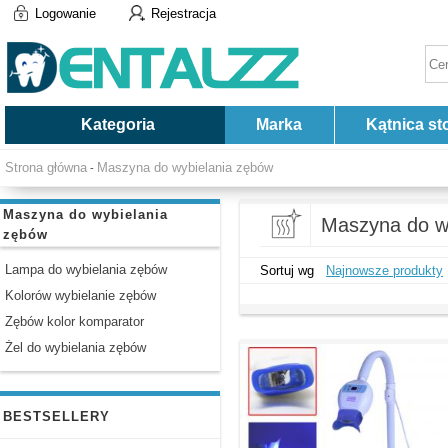
Logowanie
Rejestracja
Kategoria
Marka
Kątnica st
Strona główna
Maszyna do wybielania zębów
-
Maszyna do wybielania
Maszyna do w
zębów
Lampa do wybielania zębów
Sortuj wg
Najnowsze produkty
Kolorów wybielanie zębów
Zębów kolor komparator
Żel do wybielania zębów
BESTSELLERY