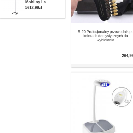
Mobilny La...
5612,99zł
R-20 Profesjonalny przewodnik p
kolorach dentystycznych do
wybielania
264,9