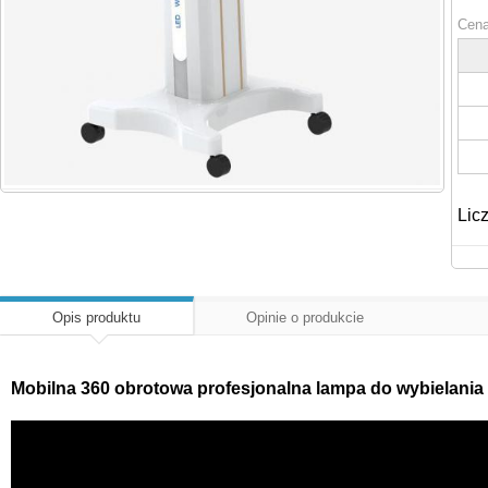
Cena
Lic
Opis produktu
Opinie o produkcie
Mobilna 360 obrotowa profesjonalna lampa do wybielania 