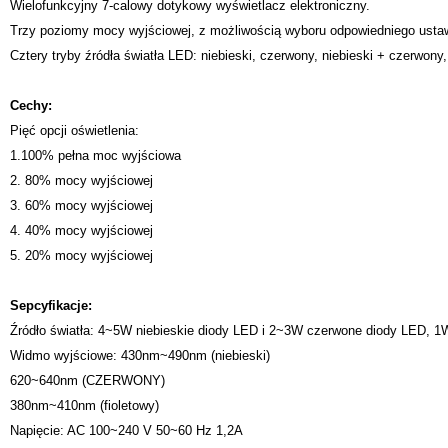
Wielofunkcyjny 7-calowy dotykowy wyświetlacz elektroniczny.
Trzy poziomy mocy wyjściowej, z możliwością wyboru odpowiedniego ustaw
Cztery tryby źródła światła LED: niebieski, czerwony, niebieski + czerwony, 
Cechy:
Pięć opcji oświetlenia:
1.100% pełna moc wyjściowa
2. 80% mocy wyjściowej
3. 60% mocy wyjściowej
4. 40% mocy wyjściowej
5. 20% mocy wyjściowej
Sepcyfikacje:
Źródło światła: 4~5W niebieskie diody LED i 2~3W czerwone diody LED, 1W
Widmo wyjściowe: 430nm~490nm (niebieski)
620~640nm (CZERWONY)
380nm~410nm (fioletowy)
Napięcie: AC 100~240 V 50~60 Hz 1,2A