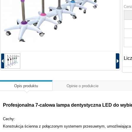
Cena
Lic
Opis produktu
Opinie o produkcie
Profesjonalna 7-calowa lampa dentystyczna LED do wybi
Cechy:
Konstrukcja ścienna z połączonym systemem przesuwnym, umożliwiająca re