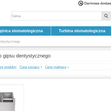
Darmowa dostawa
ątnica stomatologiczna
Turbina stomatologiczna
dentystycznego
do gipsu dentystycznego
ze produkty
Cena rosnaco
↑
Cena malejaco
↓