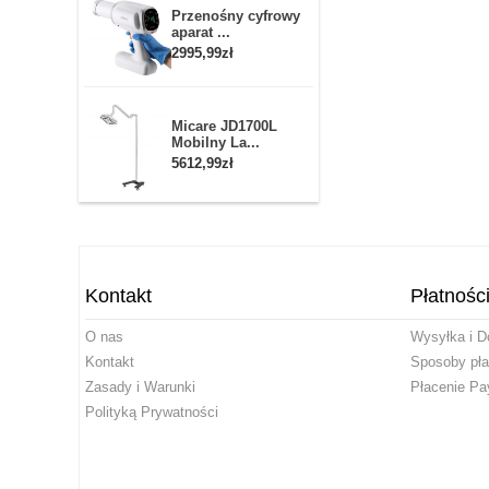
Przenośny cyfrowy
aparat ...
2995,99zł
Micare JD1700L
Mobilny La...
5612,99zł
Kontakt
Płatnośc
O nas
Wysyłka i D
Kontakt
Sposoby pła
Zasady i Warunki
Płacenie Pa
Polityką Prywatności