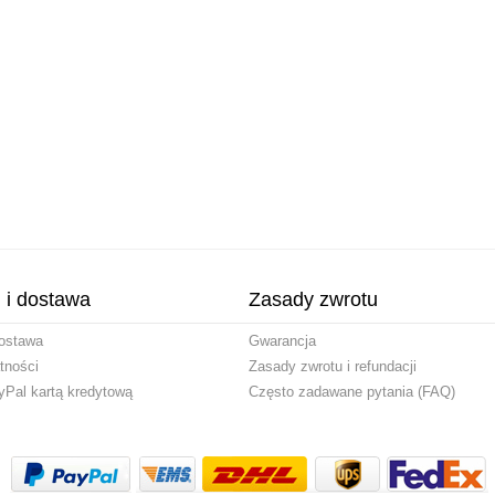
i i dostawa
Zasady zwrotu
ostawa
Gwarancja
tności
Zasady zwrotu i refundacji
yPal kartą kredytową
Często zadawane pytania (FAQ)