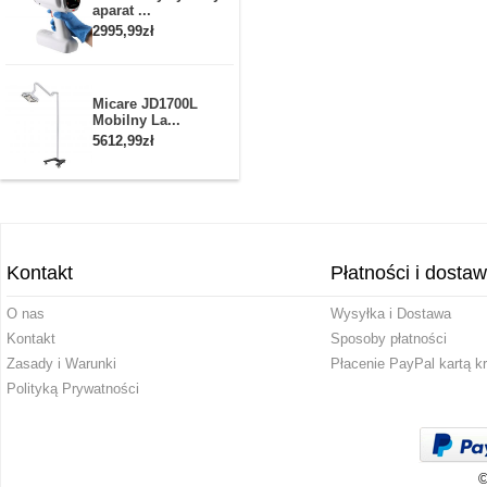
aparat ...
2995,99zł
Micare JD1700L
Mobilny La...
5612,99zł
Kontakt
Płatności i dosta
O nas
Wysyłka i Dostawa
Kontakt
Sposoby płatności
Zasady i Warunki
Płacenie PayPal kartą k
Polityką Prywatności
©