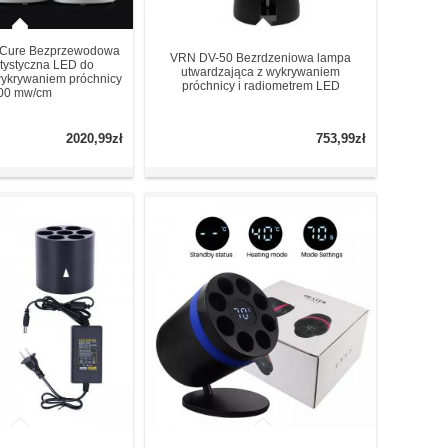
-Cure Bezprzewodowa
VRN DV-50 Bezrdzeniowa lampa
tystyczna LED do
utwardzająca z wykrywaniem
wykrywaniem próchnicy
próchnicy i radiometrem LED
00 mw/cm
2020,99zł
753,99zł