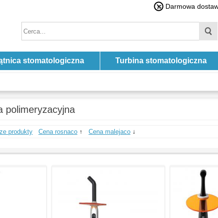
Darmowa dostawa
ątnica stomatologiczna
Turbina stomatologiczna
 polimeryzacyjna
ze produkty
Cena rosnaco
↑
Cena malejaco
↓