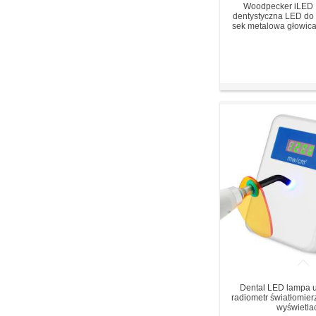
Woodpecker iLED
dentystyczna LED do
sek metalowa głowic
Dental LED lampa 
radiometr światłomierz
wyświetla