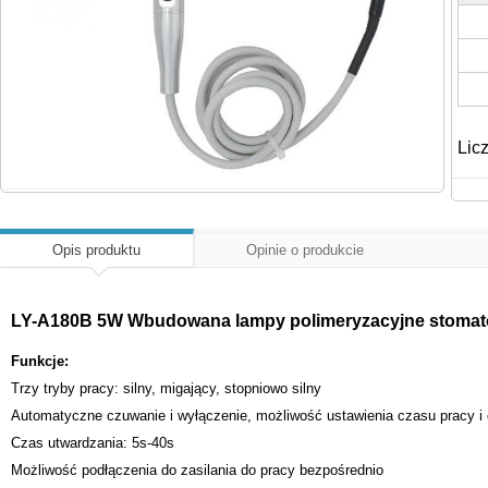
Lic
Opis produktu
Opinie o produkcie
LY-A180B 5W Wbudowana lampy polimeryzacyjne stomato
Funkcje:
Trzy tryby pracy: silny, migający, stopniowo silny
Automatyczne czuwanie i wyłączenie, możliwość ustawienia czasu pracy i
Czas utwardzania: 5s-40s
Możliwość podłączenia do zasilania do pracy bezpośrednio