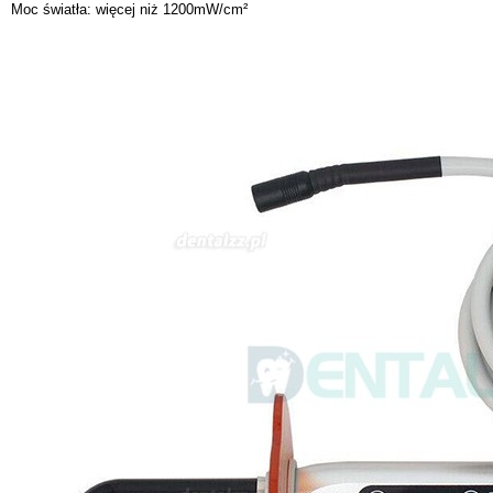
Moc światła: więcej niż 1200mW/cm²