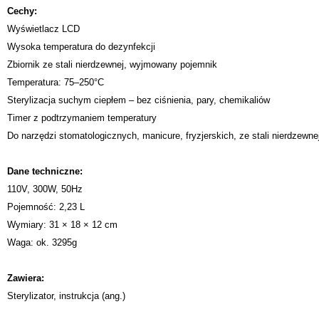
Cechy:
Wyświetlacz LCD
Wysoka temperatura do dezynfekcji
Zbiornik ze stali nierdzewnej, wyjmowany pojemnik
Temperatura: 75–250°C
Sterylizacja suchym ciepłem – bez ciśnienia, pary, chemikaliów
Timer z podtrzymaniem temperatury
Do narzędzi stomatologicznych, manicure, fryzjerskich, ze stali nierdzewne
Dane techniczne:
110V, 300W, 50Hz
Pojemność: 2,23 L
Wymiary: 31 × 18 × 12 cm
Waga: ok. 3295g
Zawiera:
Sterylizator, instrukcja (ang.)