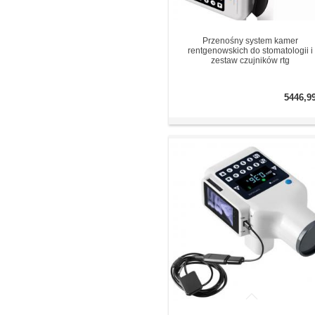
Przenośny system kamer
rentgenowskich do stomatologii i
zestaw czujników rtg
5446,9