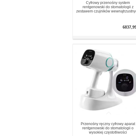
Cyfrowy przenośny system
rentgenowski do stomatologii z
zestawem czujników wewnątrzustny
6837,9
Przenośny ręczny cyfrowy aparat
rentgenowski do stomatologii o
wysokiej częstotliwości