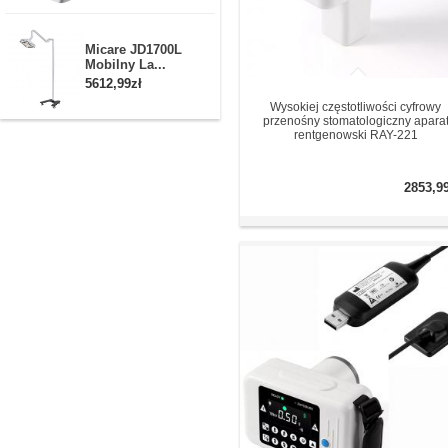
Micare JD1700L
Mobilny La...
5612,99zł
Wysokiej częstotliwości cyfrowy
przenośny stomatologiczny apara
rentgenowski RAY-221
2853,9