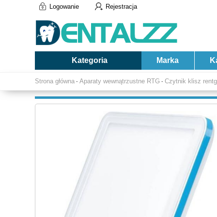
Logowanie
Rejestracja
Kategoria
Marka
K
Strona główna
Aparaty wewnątrzustne RTG
Czytnik klisz ren
-
-