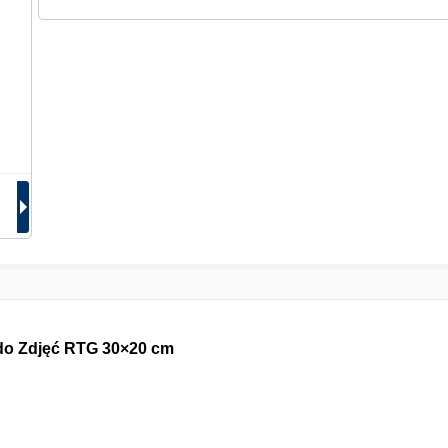
o Zdjęć RTG 30×20 cm