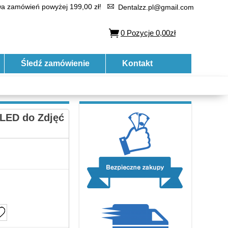
 zamówień powyżej 199,00 zł!
Dentalzz.pl@gmail.com
0
Pozycje
0,00zł
Śledź zamówienie
Kontakt
LED do Zdjęć