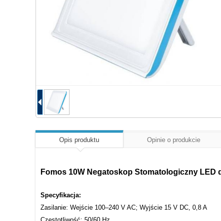
Opis produktu
Opinie o produkcie
Fomos 10W Negatoskop Stomatologiczny LED d
Specyfikacja:
Zasilanie: Wejście 100–240 V AC; Wyjście 15 V DC, 0,8 A
Częstotliwość: 50/60 Hz