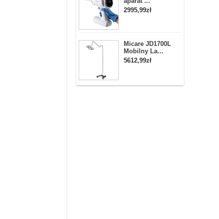
aparat ...
2995,99zł
Micare JD1700L
Mobilny La...
5612,99zł