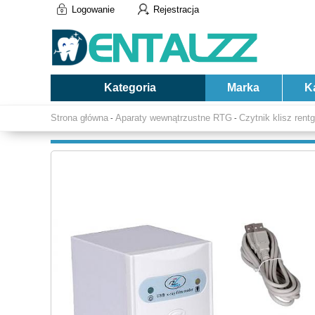
Logowanie
Rejestracja
Kategoria
Marka
K
Strona główna
Aparaty wewnątrzustne RTG
Czytnik klisz ren
-
-