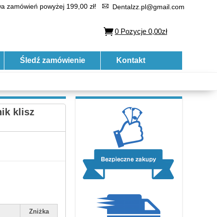
 zamówień powyżej 199,00 zł!
Dentalzz.pl@gmail.com
0
Pozycje
0,00zł
Śledź zamówienie
Kontakt
ik klisz
Zniżka