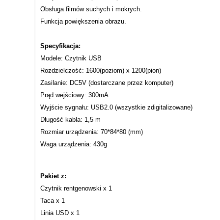
Obsługa filmów suchych i mokrych.
Funkcja powiększenia obrazu.
Specyfikacja:
Modele: Czytnik USB
Rozdzielczość: 1600(poziom) x 1200(pion)
Zasilanie: DC5V (dostarczane przez komputer)
Prąd wejściowy: 300mA
Wyjście sygnału: USB2.0 (wszystkie zdigitalizowane)
Długość kabla: 1,5 m
Rozmiar urządzenia: 70*84*80 (mm)
Waga urządzenia: 430g
Pakiet z:
Czytnik rentgenowski x 1
Taca x 1
Linia USD x 1