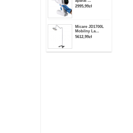
aparat ...
2995,99zł
Micare JD1700L
Mobilny La...
5612,99zł