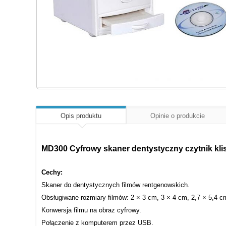
Opis produktu
Opinie o produkcie
MD300 Cyfrowy skaner dentystyczny czytnik kl
Cechy:
Skaner do dentystycznych filmów rentgenowskich.
Obsługiwane rozmiary filmów: 2 × 3 cm, 3 × 4 cm, 2,7 × 5,4 c
Konwersja filmu na obraz cyfrowy.
Połączenie z komputerem przez USB.