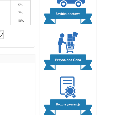
5%
7%
10%