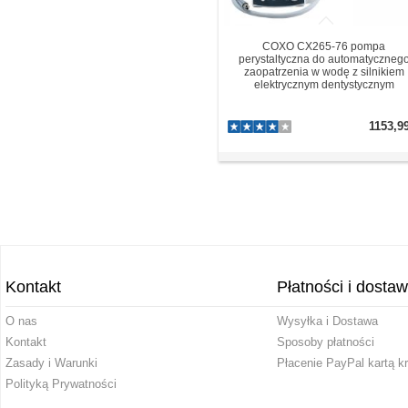
COXO CX265-76 pompa
perystaltyczna do automatyczneg
zaopatrzenia w wodę z silnikiem
elektrycznym dentystycznym
1153,9
Kontakt
Płatności i dosta
O nas
Wysyłka i Dostawa
Kontakt
Sposoby płatności
Zasady i Warunki
Płacenie PayPal kartą k
Polityką Prywatności