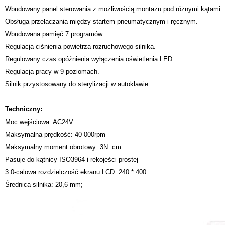
Wbudowany panel sterowania z możliwością montażu pod różnymi kątami.
Obsługa przełączania między startem pneumatycznym i ręcznym.
Wbudowana pamięć 7 programów.
Regulacja ciśnienia powietrza rozruchowego silnika.
Regulowany czas opóźnienia wyłączenia oświetlenia LED.
Regulacja pracy w 9 poziomach.
Silnik przystosowany do sterylizacji w autoklawie.
Techniczny:
Moc wejściowa: AC24V
Maksymalna prędkość: 40 000rpm
Maksymalny moment obrotowy: 3N. cm
Pasuje do kątnicy ISO3964 i rękojeści prostej
3.0-calowa rozdzielczość ekranu LCD: 240 * 400
Średnica silnika: 20,6 mm;