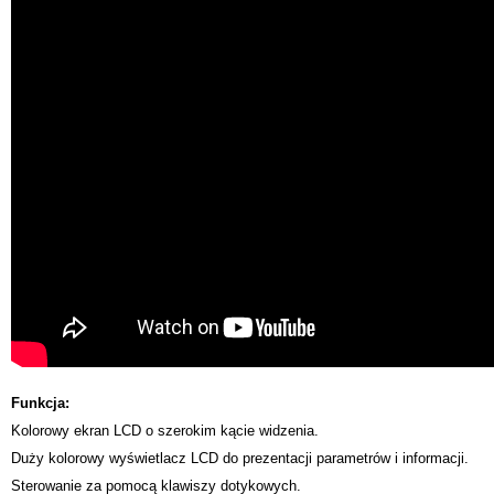
Funkcja:
Kolorowy ekran LCD o szerokim kącie widzenia.
Duży kolorowy wyświetlacz LCD do prezentacji parametrów i informacji.
Sterowanie za pomocą klawiszy dotykowych.