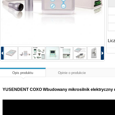
Lic
Opis produktu
Opinie o produkcie
YUSENDENT COXO Wbudowany mikrosilnik elektryczny d