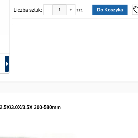
Liczba sztuk:
-
+
szt.
 2.5X/3.0X/3.5X 300-580mm