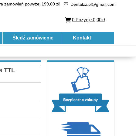
 zamówień powyżej 199,00 zł!
Dentalzz.pl@gmail.com
0
Pozycje
0,00zł
Śledź zamówienie
Kontakt
e TTL