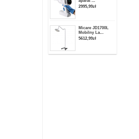
aparat ...
2995,99zł
Micare JD1700L
Mobilny La...
5612,99zł