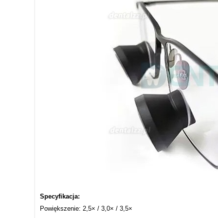
Specyfikacja:
Powiększenie: 2,5× / 3,0× / 3,5×