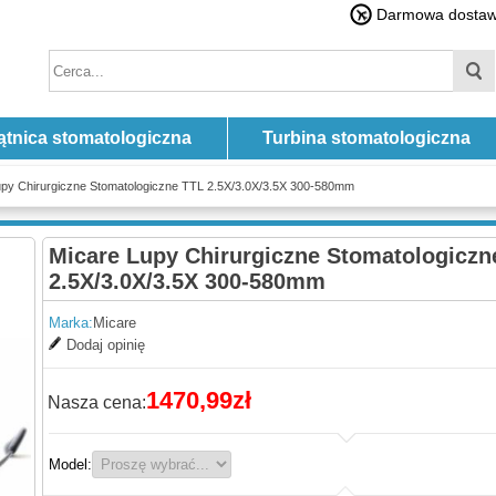
Darmowa dostawa
ątnica stomatologiczna
Turbina stomatologiczna
upy Chirurgiczne Stomatologiczne TTL 2.5X/3.0X/3.5X 300-580mm
Micare Lupy Chirurgiczne Stomatologiczn
2.5X/3.0X/3.5X 300-580mm
Marka:
Micare
Dodaj opinię
1470,99zł
Nasza cena:
Model: