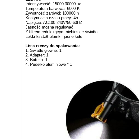
Intensywność: 15000-30000lux
Temperatura barwowa: 6000 K
Żywotność żarówki: 100000 h
Kontynuacja czasu pracy: 4h
Napięcie: AC100-240V/50-60HZ
Jasność można regulować
Z filtrem redukującym niebieskie światło
Lekki kształt plamki: jasne koło
Lista rzeczy do spakowania:
1. Światło główne: 1
2. Adapter: 1
3. Bateria: 1
4. Pudełko aluminiowe * 1