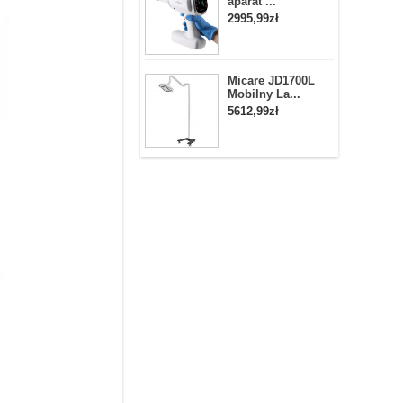
aparat ...
2995,99zł
Micare JD1700L
Mobilny La...
5612,99zł