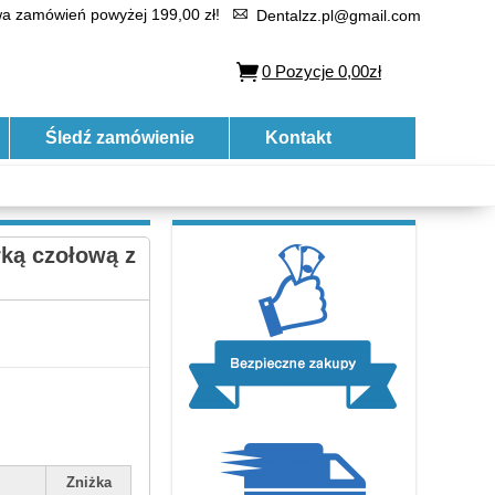
 zamówień powyżej 199,00 zł!
Dentalzz.pl@gmail.com
0
Pozycje
0,00zł
Śledź zamówienie
Kontakt
ką czołową z
Zniżka