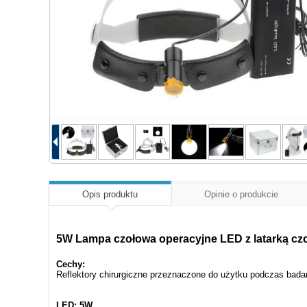
Opis produktu
Opinie o produkcie
5W Lampa czołowa operacyjne LED z latarką czoł
Cechy:
Reflektory chirurgiczne przeznaczone do użytku podczas badań
LED: 5W