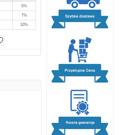
5%
7%
10%