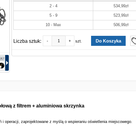
2 - 4
534,99zł
5 - 9
523,99zł
10 - Max
506,99zł
Liczba sztuk:
-
+
szt.
ową z filtrem + aluminiowa skrzynka
 i operacji, zaprojektowane z myślą o wspieraniu oświetlenia miejscowego.