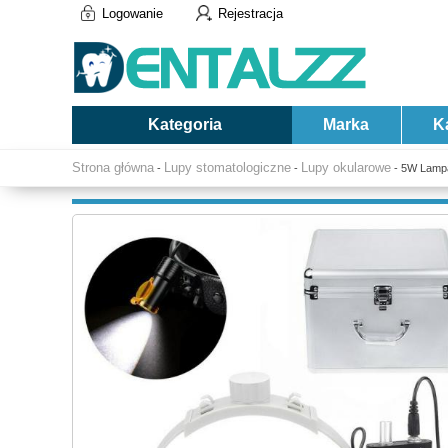
Logowanie
Rejestracja
Kategoria
Marka
K
Strona główna
Lupy stomatologiczne
Lupy okularowe
-
-
- 5W Lampa 