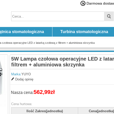
Darmowa dostawa
ątnica stomatologiczna
Turbina stomatologiczna
czołowa operacyjne LED z latarką czołową z filtrem + aluminiowa skrzynka
5W Lampa czołowa operacyjne LED z latar
filtrem + aluminiowa skrzynka
Marka:
YUYO
Dodaj opinię
562,99zł
Nasza cena:
Cena hurtowa:
Ilość Zakres(jednostka)
Cena(jednostka)