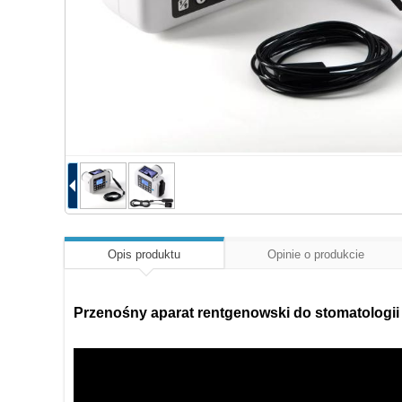
Opis produktu
Opinie o produkcie
Przenośny aparat rentgenowski do stomatologi