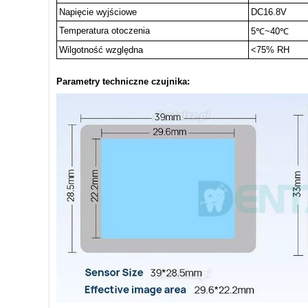
Napięcie wyjściowe
DC16.8V
Temperatura otoczenia
5℃~40℃
Wilgotność względna
<75% RH
Parametry techniczne czujnika: