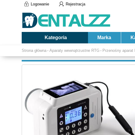
Logowanie
Rejestracja
Kategoria
Marka
K
Strona główna
Aparaty wewnątrzustne RTG
Przenośny aparat
-
-