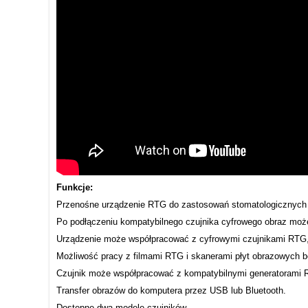
Funkcje:
Przenośne urządzenie RTG do zastosowań stomatologicznyc
Po podłączeniu kompatybilnego czujnika cyfrowego obraz może
Urządzenie może współpracować z cyfrowymi czujnikami RTG, 
Możliwość pracy z filmami RTG i skanerami płyt obrazowych b
Czujnik może współpracować z kompatybilnymi generatorami 
Transfer obrazów do komputera przez USB lub Bluetooth.
Dostępne dwa modele czujników.