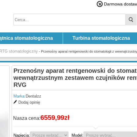
Darmowa dostawa
ątnica stomatologiczna
Turbina stomatologiczna
 RTG stomatologiczny
- Przenośny aparat rentgenowski do stomatologii z wewnątrzus
Przenośny aparat rentgenowski do stomato
wewnątrzustnym zestawem czujników ren
RVG
Marka:
Dentalzz
Dodaj opinię
6559,99zł
Nasza cena:
Napięcia:
Model: