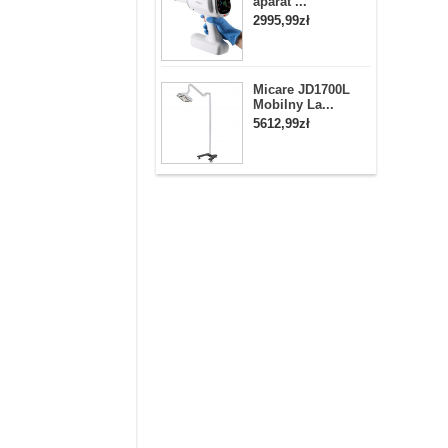
aparat ...
2995,99zł
Micare JD1700L
Mobilny La...
5612,99zł