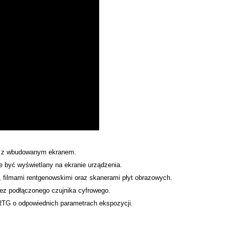
h z wbudowanym ekranem.
 być wyświetlany na ekranie urządzenia.
filmami rentgenowskimi oraz skanerami płyt obrazowych.
ez podłączonego czujnika cyfrowego.
RTG o odpowiednich parametrach ekspozycji.