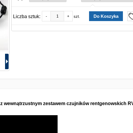
Liczba sztuk:
-
+
szt.
i z wewnątrzustnym zestawem czujników rentgenowskich 