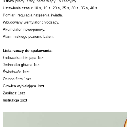
3 tryby pracy: stały, narastający i pulsacyjny.
Ustawienie czasu: 10 s, 15 s, 20 s, 25 s, 30 s, 35 s, 40 s.
Pomiar i regulacja natężenia światła.
Wbudowany wentylator chłodzący.
Akumulator litowo-jonowy.
Alarm niskiego poziomu baterii.
Lista rzeczy do spakowania:
Ładowarka dokująca 1szt
Jednostka główna 1szt
Światłowód 1szt
Osłona filtra 1szt
Głowica wybielająca 1szt
Zasilacz 1szt
Instrukcja 1szt