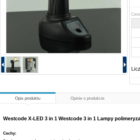
Cena
Lic
Opis produktu
Opinie o produkcie
Westcode X-LED 3 in 1 Westcode 3 in 1 Lampy polimeryza
Cechy: