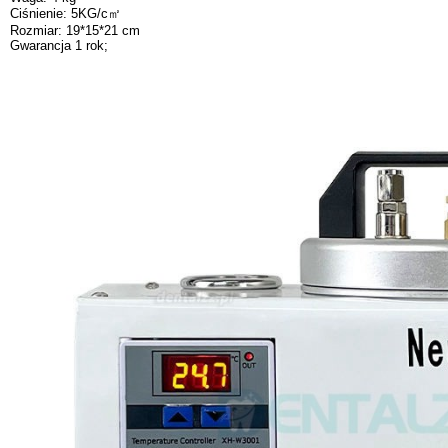
Ciśnienie: 5KG/c㎡
Rozmiar: 19*15*21 cm
Gwarancja 1 rok;