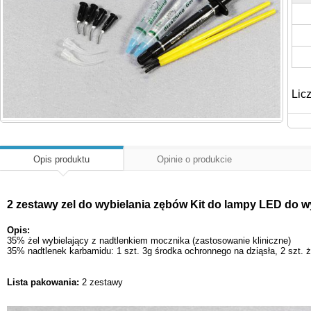
Lic
Opis produktu
Opinie o produkcie
2 zestawy zel do wybielania zębów Kit do lampy LED do w
Opis:
35% żel wybielający z nadtlenkiem mocznika (zastosowanie kliniczne)
35% nadtlenek karbamidu: 1 szt. 3g środka ochronnego na dziąsła, 2 szt. ż
Lista pakowania:
2 zestawy