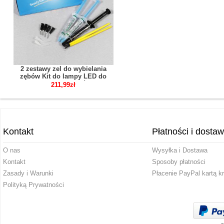
2 zestawy zel do wybielania
zębów Kit do lampy LED do
wybielania zębów
211,99zł
Kontakt
Płatności i dosta
O nas
Wysyłka i Dostawa
Kontakt
Sposoby płatności
Zasady i Warunki
Płacenie PayPal kartą k
Polityką Prywatności