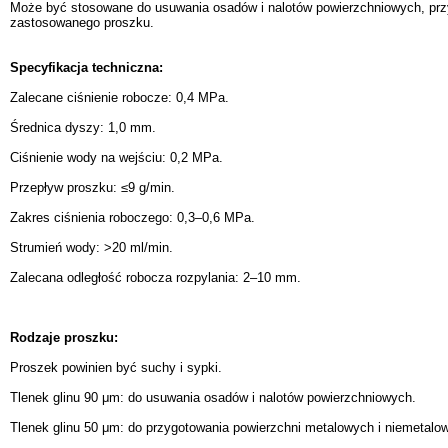
Może być stosowane do usuwania osadów i nalotów powierzchniowych, przyg
zastosowanego proszku.
Specyfikacja techniczna:
Zalecane ciśnienie robocze: 0,4 MPa.
Średnica dyszy: 1,0 mm.
Ciśnienie wody na wejściu: 0,2 MPa.
Przepływ proszku: ≤9 g/min.
Zakres ciśnienia roboczego: 0,3–0,6 MPa.
Strumień wody: >20 ml/min.
Zalecana odległość robocza rozpylania: 2–10 mm.
Rodzaje proszku:
Proszek powinien być suchy i sypki.
Tlenek glinu 90 μm: do usuwania osadów i nalotów powierzchniowych.
Tlenek glinu 50 μm: do przygotowania powierzchni metalowych i niemetalow