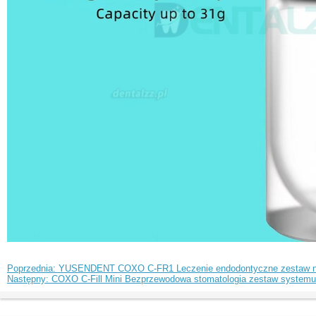
Poprzednia: YUSENDENT COXO C-FR1 Leczenie endodontyczne zestaw nar
Następny: COXO C-Fill Mini Bezprzewodowa stomatologia zestaw systemu 