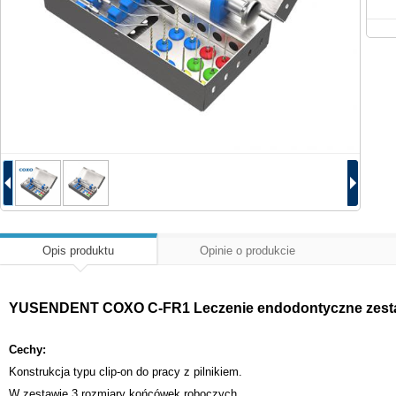
Opis produktu
Opinie o produkcie
YUSENDENT COXO C-FR1 Leczenie endodontyczne zestaw
Cechy:
Konstrukcja typu clip-on do pracy z pilnikiem.
W zestawie 3 rozmiary końcówek roboczych.