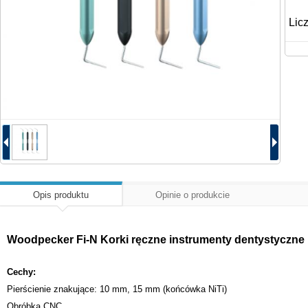
Lic
Opis produktu
Opinie o produkcie
Woodpecker Fi-N Korki ręczne instrumenty dentystyczne k
Cechy:
Pierścienie znakujące: 10 mm, 15 mm (końcówka NiTi)
Obróbka CNC