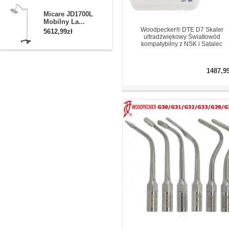
Micare JD1700L
Mobilny La...
Woodpecker® DTE D7 Skaler
5612,99zł
ultradźwiękowy Światłowód
kompatybilny z NSK i Satalec
1487,9