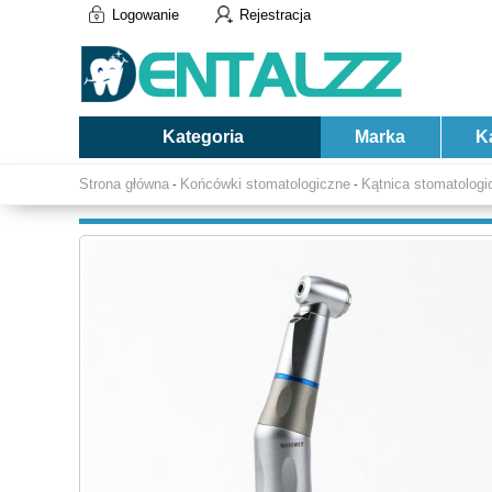
Logowanie
Rejestracja
Kategoria
Marka
K
Strona główna
Końcówki stomatologiczne
Kątnica stomatologi
-
-