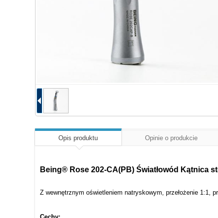
Opis produktu
Opinie o produkcie
Being® Rose 202-CA(PB) Światłowód Kątnica s
Z wewnętrznym oświetleniem natryskowym, przełożenie 1:1, prę
Cechy: