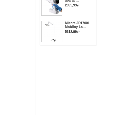
aparat ...
2995,99zł
Micare JD1700L
Mobilny La...
5612,99zł