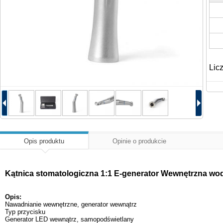
Lic
Opis produktu
Opinie o produkcie
Kątnica stomatologiczna 1:1 E-generator Wewnętrzna wo
Opis:
Nawadnianie wewnętrzne, generator wewnątrz
Typ przycisku
Generator LED wewnątrz, samopodświetlany