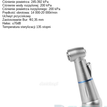
Ciśnienie powietrza: 245-392 kPa
Ciśnienie wody rozpylonej: 200 kPa
Ciśnienie powietrza rozpylonego: 200 kPa
Prędkość obrotowa: 14 000-20 000r/min
Uchwyt przyciskowy
Zastosowanie Bur: Φ2,35 mm
Hałas: ≤70dB
Temperatura sterylizacji 135 stopni