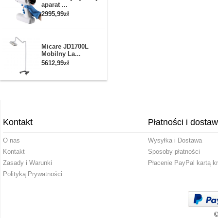
aparat ...
2995,99zł
Micare JD1700L
Mobilny La...
5612,99zł
Kontakt
Płatności i dosta
O nas
Wysyłka i Dostawa
Kontakt
Sposoby płatności
Zasady i Warunki
Płacenie PayPal kartą k
Polityką Prywatności
©