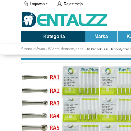
Logowanie
Rejestracja
Kategoria
Marka
K
Strona główna
Wiertła dentystyczne
-
- 10 Paczek SBT Dentystyczne wie