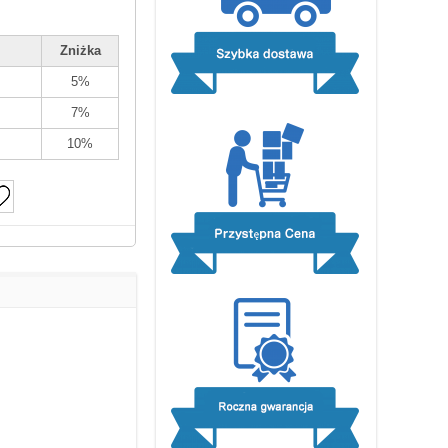
Zniżka
5%
7%
10%