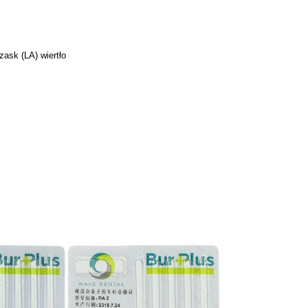
zask (LA) wiertło