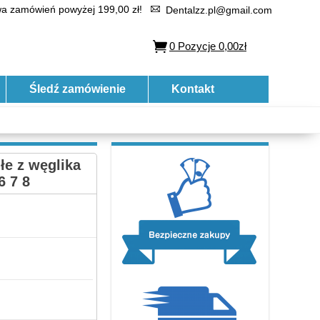
 zamówień powyżej 199,00 zł!
Dentalzz.pl@gmail.com
0
Pozycje
0,00zł
Śledź zamówienie
Kontakt
łe z węglika
6 7 8