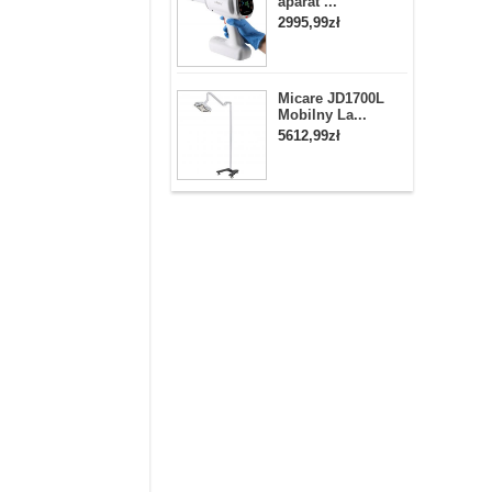
aparat ...
2995,99zł
Micare JD1700L
Mobilny La...
5612,99zł