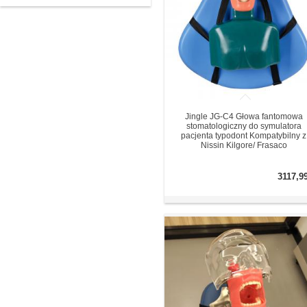
Jingle JG-C4 Głowa fantomowa
stomatologiczny do symulatora
pacjenta typodont Kompatybilny z
Nissin Kilgore/ Frasaco
3117,9