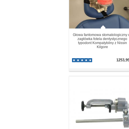
Głowa fantomowa stomatologiczny 
zagłówka fotela dentystycznego
typodont Kompatybilny z Nissin
Kilgore
1253,9